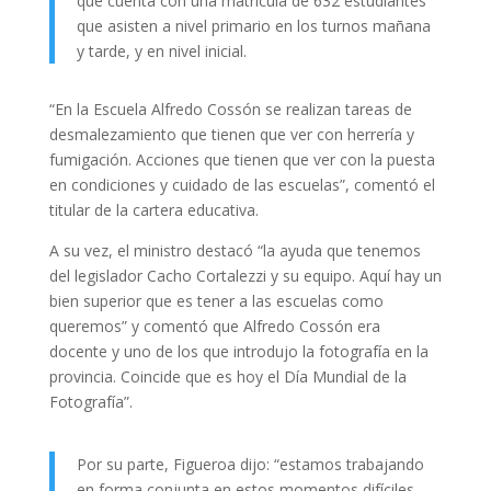
que cuenta con una matrícula de 632 estudiantes
que asisten a nivel primario en los turnos mañana
y tarde, y en nivel inicial.
“En la Escuela Alfredo Cossón se realizan tareas de
desmalezamiento que tienen que ver con herrería y
fumigación. Acciones que tienen que ver con la puesta
en condiciones y cuidado de las escuelas”, comentó el
titular de la cartera educativa.
A su vez, el ministro destacó “la ayuda que tenemos
del legislador Cacho Cortalezzi y su equipo. Aquí hay un
bien superior que es tener a las escuelas como
queremos” y comentó que Alfredo Cossón era
docente y uno de los que introdujo la fotografía en la
provincia. Coincide que es hoy el Día Mundial de la
Fotografía”.
Por su parte, Figueroa dijo: “estamos trabajando
en forma conjunta en estos momentos difíciles