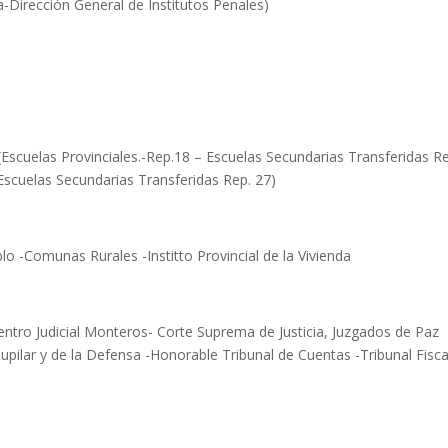
-Dirección General de Institutos Penales)
(Escuelas Provinciales.-Rep.18 – Escuelas Secundarias Transferidas R
Escuelas Secundarias Transferidas Rep. 27)
lo -Comunas Rurales -Institto Provincial de la Vivienda
Centro Judicial Monteros- Corte Suprema de Justicia, Juzgados de Paz
 Pupilar y de la Defensa -Honorable Tribunal de Cuentas -Tribunal Fisca