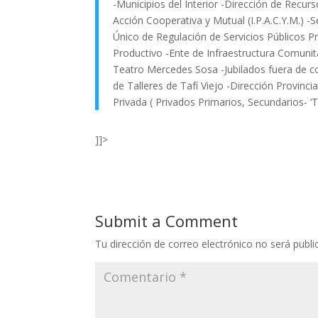
-Municipios del Interior -Dirección de Recur
Acción Cooperativa y Mutual (I.P.A.C.Y.M.) -S
Único de Regulación de Servicios Públicos Pro
Productivo -Ente de Infraestructura Comunita
Teatro Mercedes Sosa -Jubilados fuera de c
de Talleres de Tafí Viejo -Dirección Provinci
Privada ( Privados Primarios, Secundarios- ‘T
]]>
Submit a Comment
Tu dirección de correo electrónico no será publi