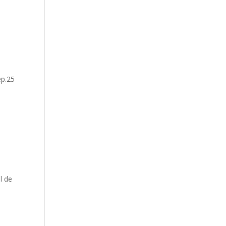
ep.25
l de