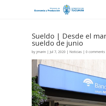
Sueldo | Desde el mar
sueldo de junio
by
jmarin
|
Jul 7, 2020
|
Noticias
|
0 comments