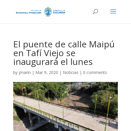
El puente de calle Maipú
en Tafí Viejo se
inaugurará el lunes
by
jmarin
|
Mar 9, 2020
|
Noticias
|
0 comments