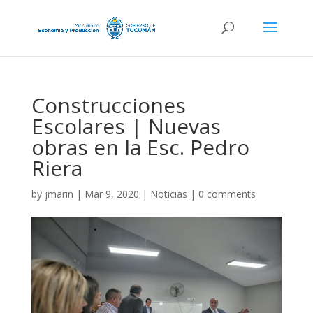
Construcciones
Escolares | Nuevas
obras en la Esc. Pedro
Riera
by
jmarin
|
Mar 9, 2020
|
Noticias
|
0 comments