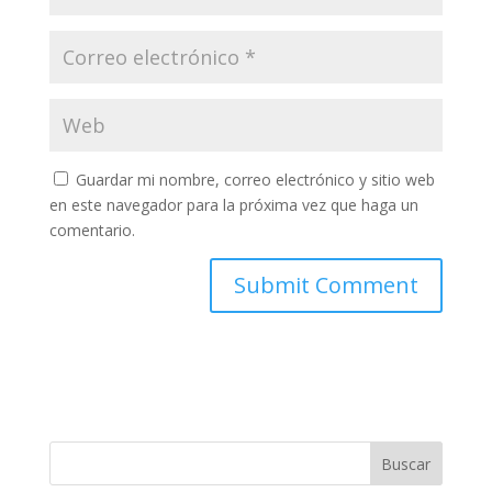
Guardar mi nombre, correo electrónico y sitio web
en este navegador para la próxima vez que haga un
comentario.
Buscar