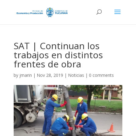
SAT | Continuan los
trabajos en distintos
frentes de obra
by
jmarin
|
Nov 28, 2019
|
Noticias
|
0 comments