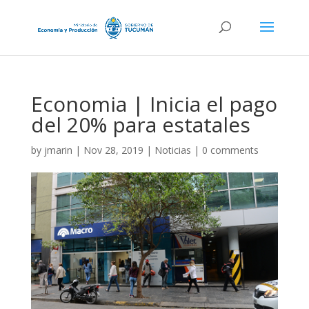
Economia | Inicia el pago
del 20% para estatales
by
jmarin
|
Nov 28, 2019
|
Noticias
|
0 comments