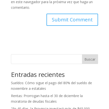
en este navegador para la próxima vez que haga un
comentario.
Buscar
Entradas recientes
Sueldos: Cómo sigue el pago del 80% del sueldo de
noviembre a estatales
Rentas: Prorrogan hasta el 30 de diciembre la
moratoria de deudas fiscales
"En 40 días, la Provincia inyectará más de $65.000