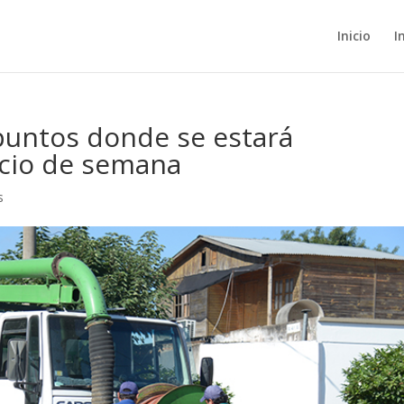
Inicio
I
puntos donde se estará
icio de semana
s