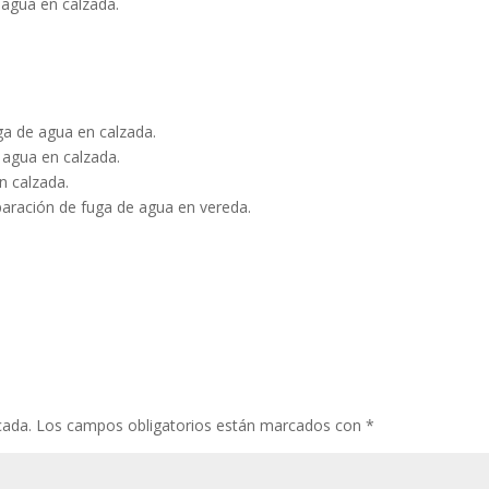
agua en calzada.
ga de agua en calzada.
 agua en calzada.
n calzada.
paración de fuga de agua en vereda.
cada.
Los campos obligatorios están marcados con
*