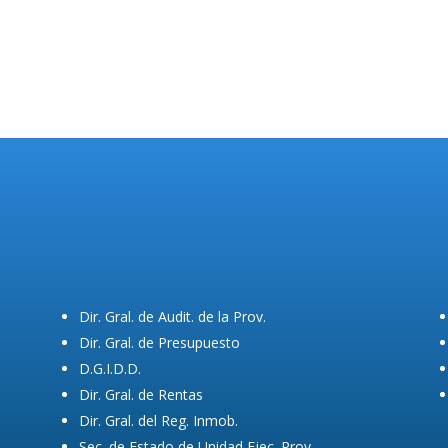
Dir. Gral. de Audit. de la Prov.
Dir. Gral. de Presupuesto
D.G.I.D.D.
Dir. Gral. de Rentas
Dir. Gral. del Reg. Inmob.
Sec. de Estado de Unidad Ejec. Prov.