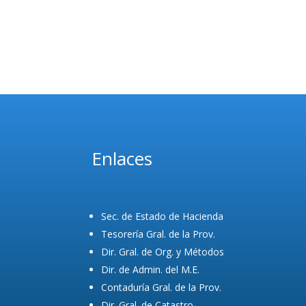
Enlaces
Sec. de Estado de Hacienda
Tesorería Gral. de la Prov.
Dir. Gral. de Org. y Métodos
Dir. de Admin. del M.E.
Contaduría Gral. de la Prov.
Dir. Gral. de Catastro