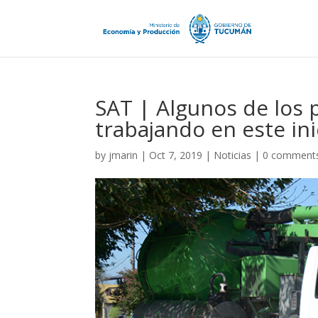
SAT | Algunos de los 
trabajando en este in
by
jmarin
|
Oct 7, 2019
|
Noticias
|
0 comment