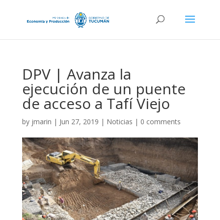
DPV | Avanza la
ejecución de un puente
de acceso a Tafí Viejo
by
jmarin
|
Jun 27, 2019
|
Noticias
|
0 comments