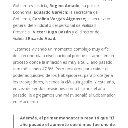
Gobierno y Justicia,
Regino Amado;
su par de
Economía,
Eduardo Garvich;
la secretaria de
Gobierno,
Carolina Vargas Aignasse;
el secretario
general del Sindicato del personal de Vialidad
Provincial,
Victor Hugo Bazán
y el director de
Vialidad
Ricardo Abad.
“Estamos viviendo un momento complejo muy difícil
de la economía a nivel nacional porque estamos en un
proceso donde la inflación es muy alta. El año pasado
terminó siendo 47,8%. Pero nosotros para cuidar el
poder adquisitivo de los trabajadores, para proteger a
los trabajadores, hicimos la cláusula gatillo. Y este año,
en vez de ser dos revisiones como hicimos el año
pasado, le agregamos una más”, señaló el Gobernador
en el acuerdo.
Además, el primer mandatario resaltó que “El
año pasado el aumento que dimos fue uno de