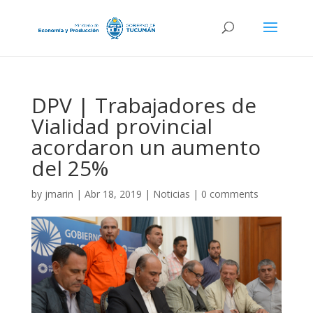
DPV | Trabajadores de
Vialidad provincial
acordaron un aumento
del 25%
by
jmarin
|
Abr 18, 2019
|
Noticias
|
0 comments