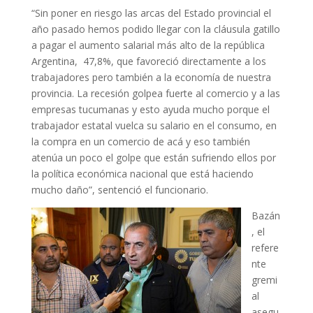
“Sin poner en riesgo las arcas del Estado provincial el
año pasado hemos podido llegar con la cláusula gatillo
a pagar el aumento salarial más alto de la república
Argentina, 47,8%, que favoreció directamente a los
trabajadores pero también a la economía de nuestra
provincia. La recesión golpea fuerte al comercio y a las
empresas tucumanas y esto ayuda mucho porque el
trabajador estatal vuelca su salario en el consumo, en
la compra en un comercio de acá y eso también
atenúa un poco el golpe que están sufriendo ellos por
la política económica nacional que está haciendo
mucho daño”, sentenció el funcionario.
Bazán
, el
refere
nte
gremi
al
asegu