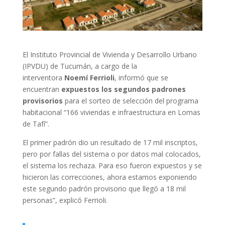
El Instituto Provincial de Vivienda y Desarrollo Urbano
(IPVDU) de Tucumán, a cargo de la
interventora
Noemí Ferrioli
, informó que se
encuentran
expuestos los segundos padrones
provisorios
para el sorteo de selección del programa
habitacional “166 viviendas e infraestructura en Lomas
de Tafí”.
El primer padrón dio un resultado de 17 mil inscriptos,
pero por fallas del sistema o por datos mal colocados,
el sistema los rechaza. Para eso fueron expuestos y se
hicieron las correcciones, ahora estamos exponiendo
este segundo padrón provisorio que llegó a 18 mil
personas”, explicó Ferrioli.