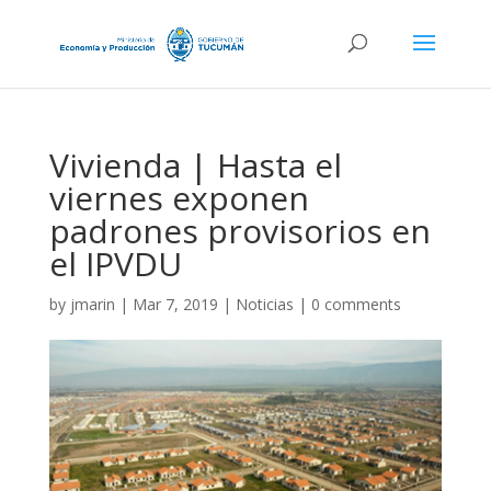
Vivienda | Hasta el
viernes exponen
padrones provisorios en
el IPVDU
by
jmarin
|
Mar 7, 2019
|
Noticias
|
0 comments