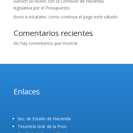
Garvich se reunió con la Comisión de Hacienda
legislativa por el Presupuesto
Bono a estatales: como continua el pago este sábado
Comentarios recientes
No hay comentarios que mostrar.
Enlaces
Sec. de Estado de Hacienda
Tesorería Gral. de la Prov.