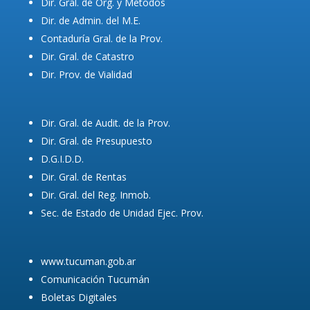
Dir. Gral. de Org. y Métodos
Dir. de Admin. del M.E.
Contaduría Gral. de la Prov.
Dir. Gral. de Catastro
Dir. Prov. de Vialidad
Dir. Gral. de Audit. de la Prov.
Dir. Gral. de Presupuesto
D.G.I.D.D.
Dir. Gral. de Rentas
Dir. Gral. del Reg. Inmob.
Sec. de Estado de Unidad Ejec. Prov.
www.tucuman.gob.ar
Comunicación Tucumán
Boletas Digitales