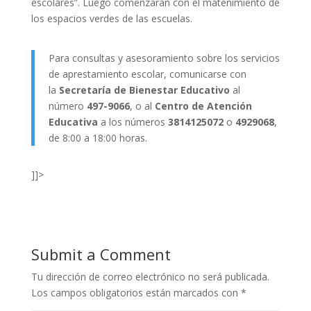
escolares”. Luego comenzarán con el matenimiento de
los espacios verdes de las escuelas.
Para consultas y asesoramiento sobre los servicios
de aprestamiento escolar, comunicarse con
la
Secretaría de Bienestar Educativo
al
número
497-9066
, o al
Centro de Atención
Educativa
a los números
3814125072
o
4929068
,
de 8:00 a 18:00 horas.
]]>
Submit a Comment
Tu dirección de correo electrónico no será publicada.
Los campos obligatorios están marcados con
*