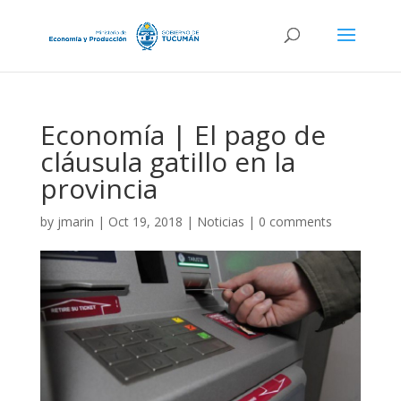
Economía | El pago de
cláusula gatillo en la
provincia
by
jmarin
|
Oct 19, 2018
|
Noticias
|
0 comments