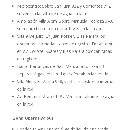
Microcentro: Sobre San Juan 822 y Corrientes 712,
se verifica la faltante de agua en la red.
Ampliación Villa Alem: Sobre Manuela Pedraza 343,
se repara la red para evitar fugas en la calzada.
Villa 9 De Julio: En Juan Posse y Blas Parera los
operarios acomodan tapas de registro. En tanto que
en Av. Coronel Suárez y Blas Parera colocan tapas
de registro.
Barrio Barrancas del Salí, Manzana B, casa 33:
Reparan fugas en la red que afectaban la vereda.
Villa Alem: En Alsina 948, verifican desborde interno
de la red.
Av. Benjamín Araoz 1087: Verifican faltante de agua
en la red.
Zona Operativa Sur
Rondeau 540: Reparan fuga de líquido en vereda.