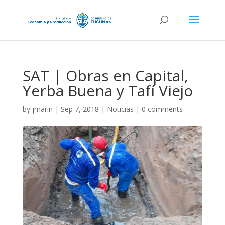
SAT | Obras en Capital,
Yerba Buena y Tafí Viejo
by
jmarin
|
Sep 7, 2018
|
Noticias
|
0 comments