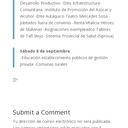
Desarrollo Productivo -Ente Infraestructura
Comunitaria -Instituto de Promoción del Azúcar y
Alcohol -Ente Autáquico Teatro Mercedes Sosa -
Jubilados fuera de convenio -Renta Vitalicia Héroes
de Malvinas -Asignaciones exempleados Talleres
de Tafí Viejo -Sistema Provincial de Salud (Siprosa)
Sábado 8 de septiembre
-Educación establecimiento públicos de gestión
privada -Comunas rurales
]]>
Submit a Comment
Tu dirección de correo electrónico no será publicada.
Los campos obligatorios están marcados con
*