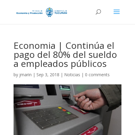
Economia | Continúa el
pago del 80% del sueldo
a empleados públicos
by
jmarin
|
Sep 3, 2018
|
Noticias
|
0 comments