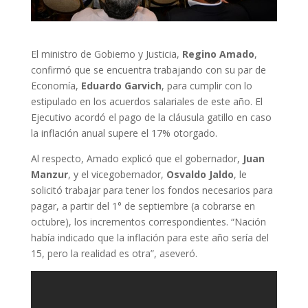
El ministro de Gobierno y Justicia,
Regino Amado
,
confirmó que se encuentra trabajando con su par de
Economía,
Eduardo Garvich
, para cumplir con lo
estipulado en los acuerdos salariales de este año. El
Ejecutivo acordó el pago de la cláusula gatillo en caso
la inflación anual supere el 17% otorgado.
Al respecto, Amado explicó que el gobernador,
Juan
Manzur
, y el vicegobernador,
Osvaldo Jaldo
, le
solicitó trabajar para tener los fondos necesarios para
pagar, a partir del 1° de septiembre (a cobrarse en
octubre), los incrementos correspondientes. “Nación
había indicado que la inflación para este año sería del
15, pero la realidad es otra”, aseveró.