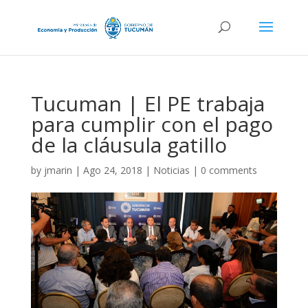
Tucuman | El PE trabaja
para cumplir con el pago
de la cláusula gatillo
by
jmarin
|
Ago 24, 2018
|
Noticias
|
0 comments