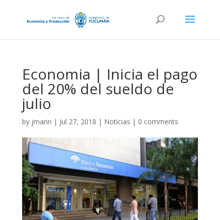
Economia | Inicia el pago
del 20% del sueldo de
julio
by
jmarin
|
Jul 27, 2018
|
Noticias
|
0 comments