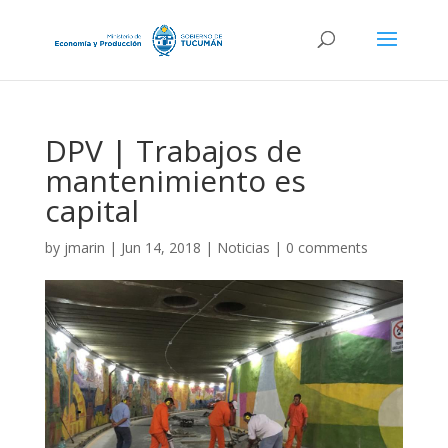
DPV | Trabajos de
mantenimiento es
capital
by
jmarin
|
Jun 14, 2018
|
Noticias
|
0 comments