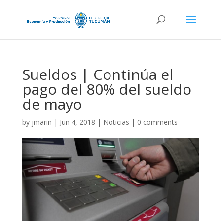
Sueldos | Continúa el
pago del 80% del sueldo
de mayo
by
jmarin
|
Jun 4, 2018
|
Noticias
|
0 comments