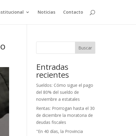
nstitucional
Noticias
Contacto
yo
Buscar
Entradas
recientes
Sueldos: Cómo sigue el pago
del 80% del sueldo de
noviembre a estatales
Rentas: Prorrogan hasta el 30
de diciembre la moratoria de
deudas fiscales
"En 40 días, la Provincia