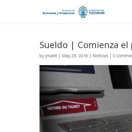
Sueldo | Comienza el
by
jmarin
|
May 29, 2018
|
Noticias
|
0 comme