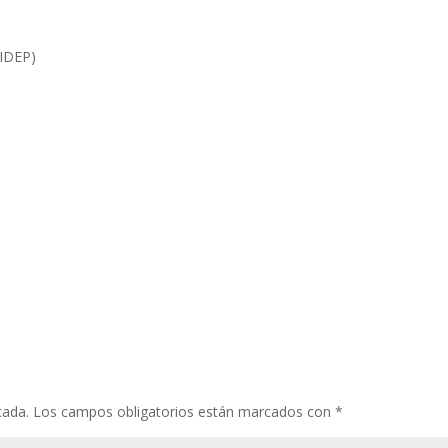
(IDEP)
cada.
Los campos obligatorios están marcados con
*