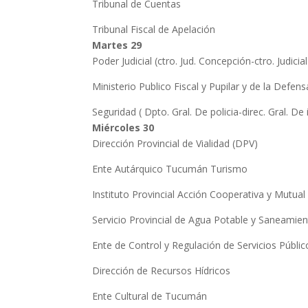
Tribunal de Cuentas
Tribunal Fiscal de Apelación
Martes 29
Poder Judicial (ctro. Jud. Concepción-ctro. Judici
Ministerio Publico Fiscal y Pupilar y de la Defens
Seguridad ( Dpto. Gral. De policia-direc. Gral. De
Miércoles 30
Dirección Provincial de Vialidad (DPV)
Ente Autárquico Tucumán Turismo
Instituto Provincial Acción Cooperativa y Mutua
Servicio Provincial de Agua Potable y Saneamie
Ente de Control y Regulación de Servicios Públi
Dirección de Recursos Hídricos
Ente Cultural de Tucumán