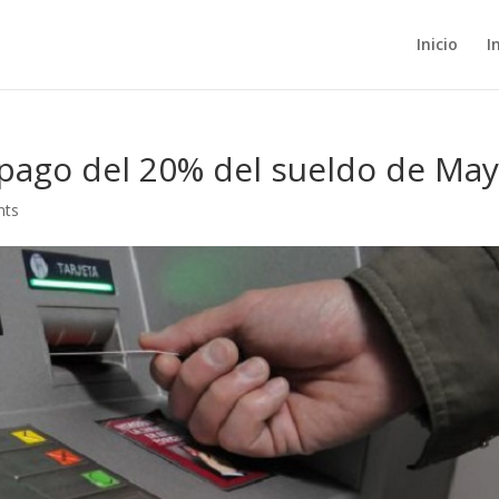
Inicio
I
 pago del 20% del sueldo de Ma
nts