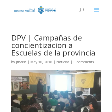
DPV | Campañas de
concientizacion a
Escuelas de la provincia
by
jmarin
|
May 10, 2018
|
Noticias
|
0 comments