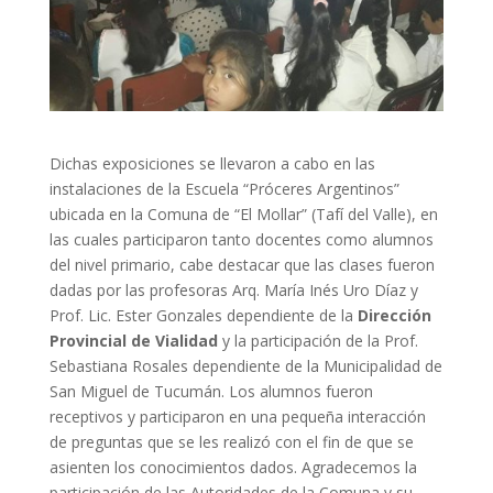
Dichas exposiciones se llevaron a cabo en las
instalaciones de la Escuela “Próceres Argentinos”
ubicada en la Comuna de “El Mollar” (Tafí del Valle), en
las cuales participaron tanto docentes com
o alumnos
del nivel primario, cabe destacar que las clases fueron
dadas por las profesoras Arq. María Inés Uro Díaz y
Prof. Lic. Ester Gonzales dependiente de la
Dirección
Provincial de Vialidad
y la participación de la Prof.
Sebastiana Rosales dependiente de la Municipalidad de
San Miguel de Tucumán. Los alumnos fueron
receptivos y participaron en una pequeña interacción
de preguntas que se les realizó con el fin de que se
asienten los conocimientos dados. Agradecemos la
participación de las Autoridades de la Comuna y su