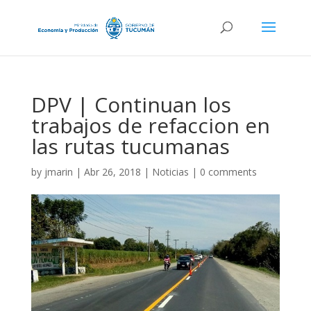
DPV | Continuan los
trabajos de refaccion en
las rutas tucumanas
by
jmarin
|
Abr 26, 2018
|
Noticias
|
0 comments