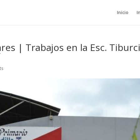
Inicio
I
es | Trabajos en la Esc. Tiburc
í
ts