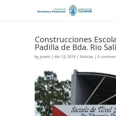
Construcciones Escolar
Padilla de Bda. Rio Sal
by
jmarin
|
Abr 12, 2018
|
Noticias
|
0 commen