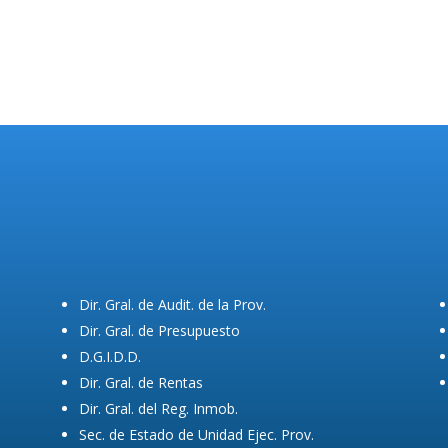
Dir. Gral. de Audit. de la Prov.
Dir. Gral. de Presupuesto
D.G.I.D.D.
Dir. Gral. de Rentas
Dir. Gral. del Reg. Inmob.
Sec. de Estado de Unidad Ejec. Prov.