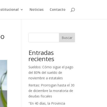
nstitucional
Noticias
Contacto
io
Buscar
Entradas
recientes
Sueldos: Cómo sigue el pago
del 80% del sueldo de
noviembre a estatales
Rentas: Prorrogan hasta el 30
de diciembre la moratoria de
deudas fiscales
"En 40 días, la Provincia