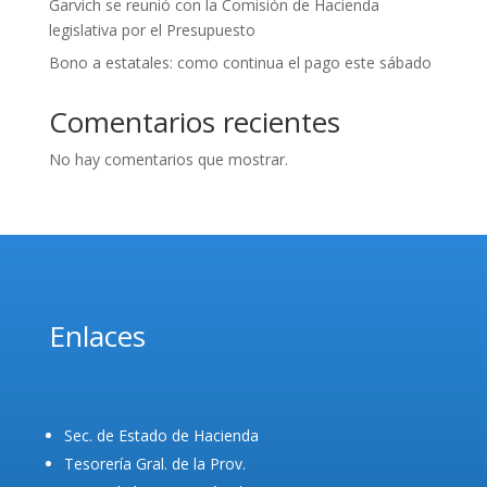
Garvich se reunió con la Comisión de Hacienda
legislativa por el Presupuesto
Bono a estatales: como continua el pago este sábado
Comentarios recientes
No hay comentarios que mostrar.
Enlaces
Sec. de Estado de Hacienda
Tesorería Gral. de la Prov.