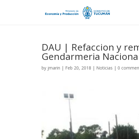
DAU | Refaccion y rem
Gendarmeria Naciona
by
jmarin
|
Feb 20, 2018
|
Noticias
|
0 commen