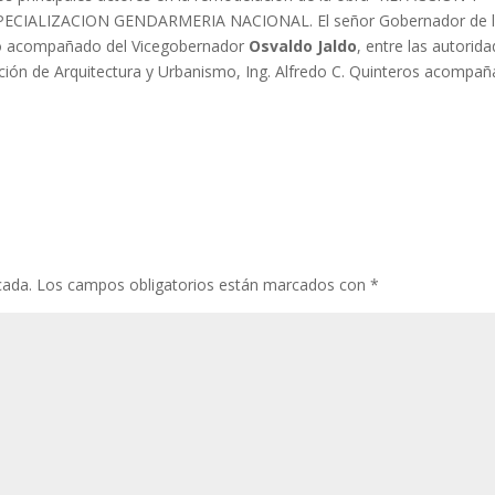
ECIALIZACION GENDARMERIA NACIONAL.
El señor Gobernador de 
to acompañado del Vicegobernador
Osvaldo Jaldo
, entre las autorid
cción de Arquitectura y Urbanismo, Ing. Alfredo C. Quinteros acompa
cada.
Los campos obligatorios están marcados con
*