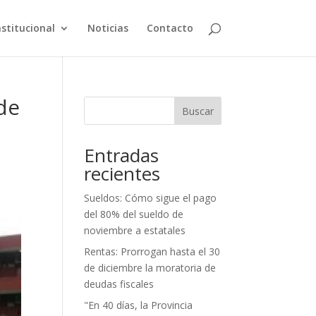
nstitucional
Noticias
Contacto
de
Buscar
Entradas
recientes
Sueldos: Cómo sigue el pago
del 80% del sueldo de
noviembre a estatales
Rentas: Prorrogan hasta el 30
de diciembre la moratoria de
deudas fiscales
"En 40 días, la Provincia