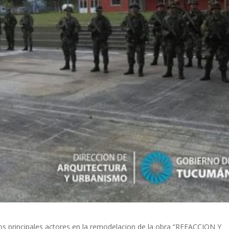
os principales actores en la remodelacion de la obra “REFACCION Y