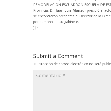
REMODELACION ESCUADRON ESCUELA DE ESP
Provincia, Dr.
Juan Luis Manzur
presidió el ac
se encontraron presentes el Director de la Dire
por personal de su gabinete.
]]>
Submit a Comment
Tu dirección de correo electrónico no será publi