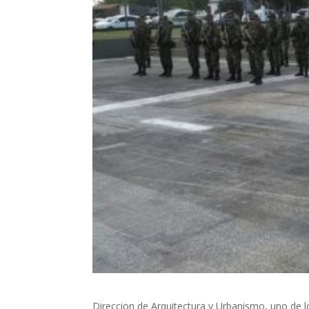
Direccion de Arquitectura y Urbanismo, uno de l