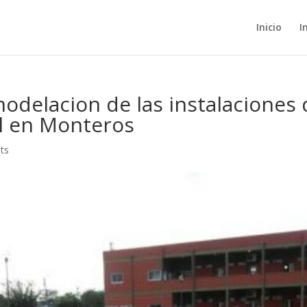
Inicio
I
odelacion de las instalaciones 
l en Monteros
ts