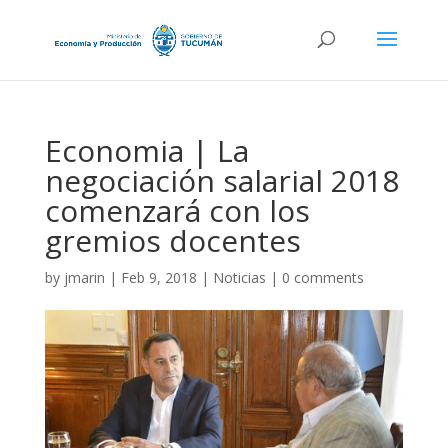
Economia | La
negociación salarial 2018
comenzará con los
gremios docentes
by
jmarin
|
Feb 9, 2018
|
Noticias
|
0 comments