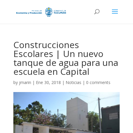
Construcciones
Escolares | Un nuevo
tanque de agua para una
escuela en Capital
by
jmarin
|
Ene 30, 2018
|
Noticias
|
0 comments