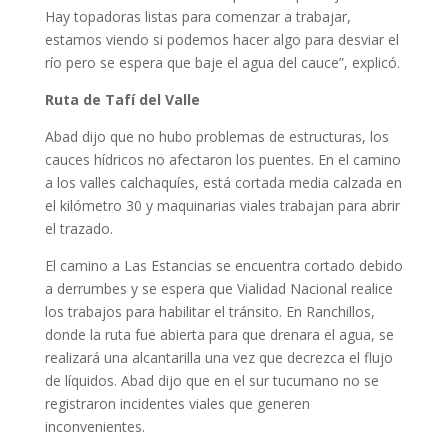
Hay topadoras listas para comenzar a trabajar,
estamos viendo si podemos hacer algo para desviar el
río pero se espera que baje el agua del cauce”, explicó.
Ruta de Tafí del Valle
Abad dijo que no hubo problemas de estructuras, los
cauces hídricos no afectaron los puentes. En el camino
a los valles calchaquíes, está cortada media calzada en
el kilómetro 30 y maquinarias viales trabajan para abrir
el trazado.
El camino a Las Estancias se encuentra cortado debido
a derrumbes y se espera que Vialidad Nacional realice
los trabajos para habilitar el tránsito. En Ranchillos,
donde la ruta fue abierta para que drenara el agua, se
realizará una alcantarilla una vez que decrezca el flujo
de líquidos. Abad dijo que en el sur tucumano no se
registraron incidentes viales que generen
inconvenientes.