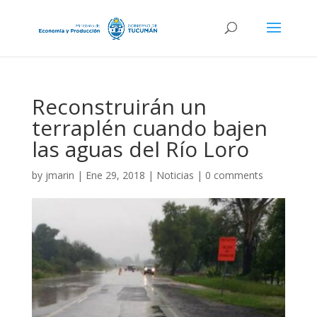
Reconstruirán un
terraplén cuando bajen
las aguas del Río Loro
by
jmarin
|
Ene 29, 2018
|
Noticias
|
0 comments