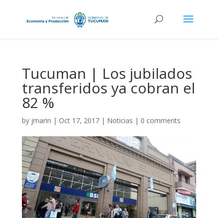
Tucuman | Los jubilados
transferidos ya cobran el
82 %
by
jmarin
|
Oct 17, 2017
|
Noticias
|
0 comments