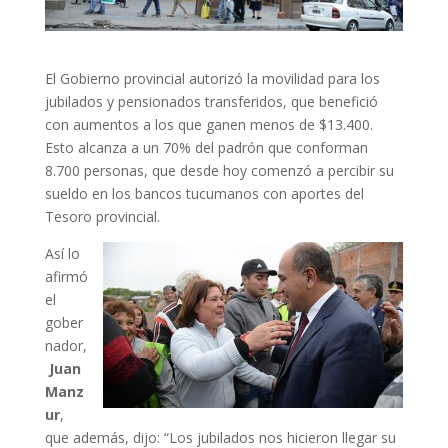
El Gobierno provincial autorizó la movilidad para los
jubilados y pensionados transferidos, que benefició
con aumentos a los que ganen menos de $13.400.
Esto alcanza a un 70% del padrón que conforman
8.700 personas, que desde hoy comenzó a percibir su
sueldo en los bancos tucumanos con aportes del
Tesoro provincial.
Así lo
afirmó
el
gober
nador,
Juan
Manz
ur
,
que además, dijo: “Los jubilados nos hicieron llegar su