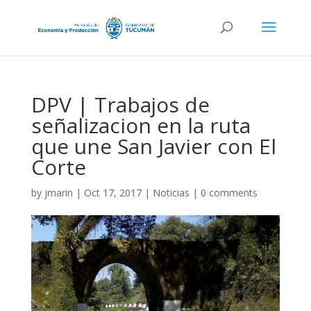
DPV | Trabajos de
señalizacion en la ruta
que une San Javier con El
Corte
by
jmarin
|
Oct 17, 2017
|
Noticias
|
0 comments