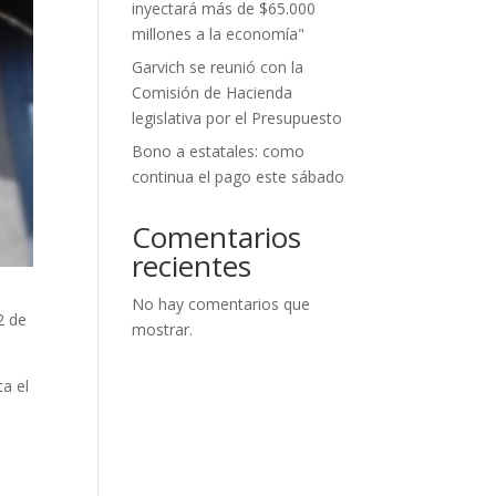
inyectará más de $65.000
millones a la economía"
Garvich se reunió con la
Comisión de Hacienda
legislativa por el Presupuesto
Bono a estatales: como
continua el pago este sábado
Comentarios
recientes
No hay comentarios que
2 de
mostrar.
ta el