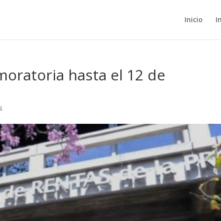
Inicio
I
moratoria hasta el 12 de
s