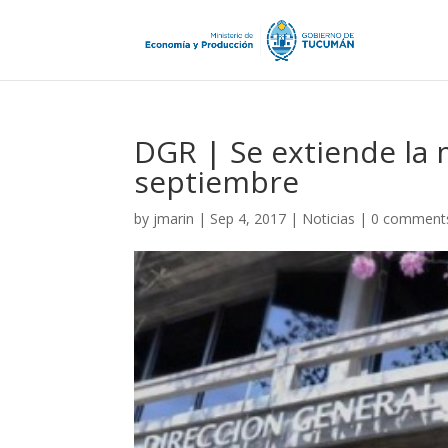
DGR | Se extiende la 
septiembre
by
jmarin
|
Sep 4, 2017
|
Noticias
|
0 comment