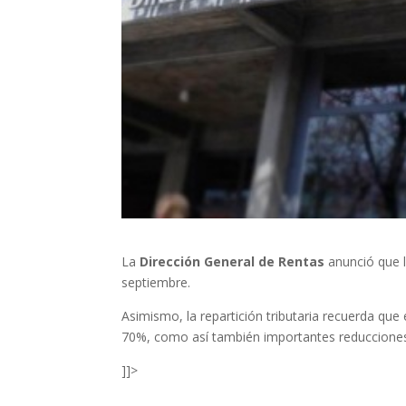
La
Dirección General de Rentas
anunció que l
septiembre.
Asimismo, la repartición tributaria recuerda que
70%, como así también importantes reducciones
]]>