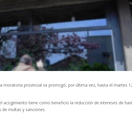
a moratoria provincial se prorrogó, por última vez, hasta el martes 1
 el acogimiento tiene como beneficio la reducción de intereses de has
 de multas y sanciones.