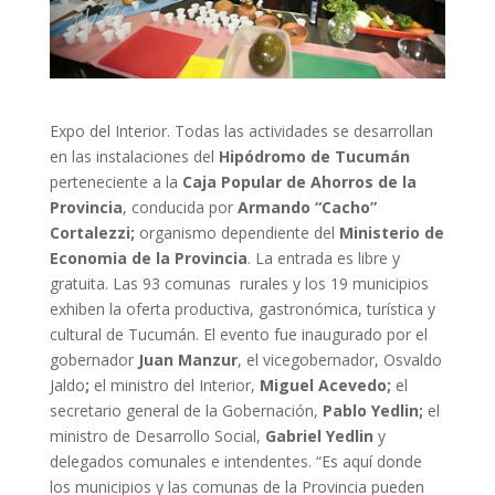
Expo del Interior. Todas las actividades se desarrollan
en las instalaciones del
Hipódromo de Tucumán
perteneciente a la
Caja Popular de Ahorros de la
Provincia
, conducida por
Armando “Cacho”
Cortalezzi;
organismo dependiente del
Ministerio de
Economia de la Provincia
.
La entrada es libre y
gratuita.
Las 93 comunas rurales y los 19 municipios
exhiben la oferta productiva, gastronómica, turística y
cultural de Tucumán. El evento fue inaugurado por el
gobernador
Juan Manzur
, el vicegobernador, Osvaldo
Jaldo
;
el ministro del Interior,
Miguel Acevedo;
el
secretario general de la Gobernación,
Pablo Yedlin;
el
ministro de Desarrollo Social,
Gabriel Yedlin
y
delegados comunales e intendentes. “Es aquí donde
los municipios y las comunas de la Provincia pueden