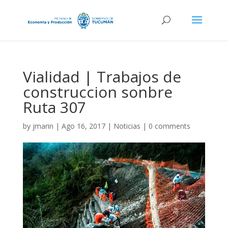
Vialidad | Trabajos de
construccion sonbre
Ruta 307
by
jmarin
|
Ago 16, 2017
|
Noticias
|
0 comments