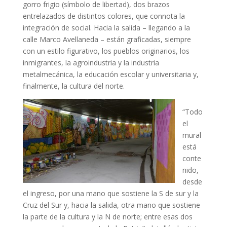
gorro frigio (símbolo de libertad), dos brazos
entrelazados de distintos colores, que connota la
integración de social. Hacia la salida – llegando a la
calle Marco Avellaneda – están graficadas, siempre
con un estilo figurativo, los pueblos originarios, los
inmigrantes, la agroindustria y la industria
metalmecánica, la educación escolar y universitaria y,
finalmente, la cultura del norte.
“Todo
el
mural
está
conte
nido,
desde
el ingreso, por una mano que sostiene la S de sur y la
Cruz del Sur y, hacia la salida, otra mano que sostiene
la parte de la cultura y la N de norte; entre esas dos