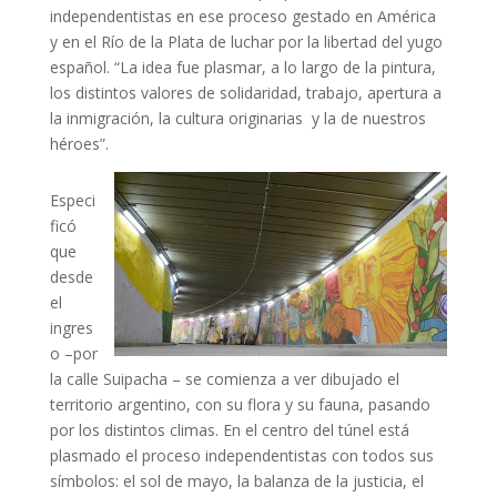
independentistas en ese proceso gestado en América
y en el Río de la Plata de luchar por la libertad del yugo
español. “La idea fue plasmar, a lo largo de la pintura,
los distintos valores de solidaridad, trabajo, apertura a
la inmigración, la cultura originarias y la de nuestros
héroes”.
Especi
ficó
que
desde
el
ingres
o –por
la calle Suipacha – se comienza a ver dibujado el
territorio argentino, con su flora y su fauna, pasando
por los distintos climas. En el centro del túnel está
plasmado el proceso independentistas con todos sus
símbolos: el sol de mayo, la balanza de la justicia, el