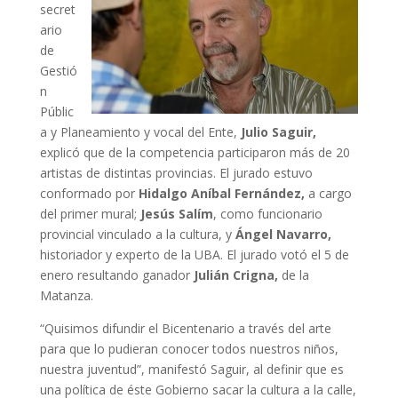
secret
ario
de
Gestió
n
Públic
a y Planeamiento y vocal del Ente,
Julio Saguir,
explicó que de la competencia participaron más de 20
artistas de distintas provincias. El jurado estuvo
conformado por
Hidalgo Aníbal Fernández,
a cargo
del primer mural;
Jesús Salím
, como funcionario
provincial vinculado a la cultura, y
Ángel Navarro,
historiador y experto de la UBA. El jurado votó el 5 de
enero resultando ganador
Julián Crigna,
de la
Matanza.
“Quisimos difundir el Bicentenario a través del arte
para que lo pudieran conocer todos nuestros niños,
nuestra juventud”, manifestó Saguir, al definir que es
una política de éste Gobierno sacar la cultura a la calle,