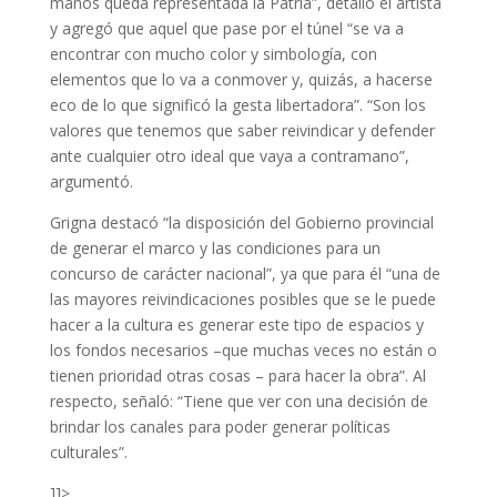
manos queda representada la Patria”, detalló el artista
y agregó que aquel que pase por el túnel “se va a
encontrar con mucho color y simbología, con
elementos que lo va a conmover y, quizás, a hacerse
eco de lo que significó la gesta libertadora”. “Son los
valores que tenemos que saber reivindicar y defender
ante cualquier otro ideal que vaya a contramano”,
argumentó.
Grigna destacó “la disposición del Gobierno provincial
de generar el marco y las condiciones para un
concurso de carácter nacional”, ya que para él “una de
las mayores reivindicaciones posibles que se le puede
hacer a la cultura es generar este tipo de espacios y
los fondos necesarios –que muchas veces no están o
tienen prioridad otras cosas – para hacer la obra”. Al
respecto, señaló: “Tiene que ver con una decisión de
brindar los canales para poder generar políticas
culturales”.
]]>