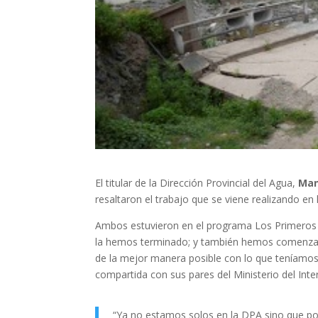
El titular de la Dirección Provincial del Agua,
Man
resaltaron el trabajo que se viene realizando en
Ambos estuvieron en el programa Los Primeros 
la hemos terminado; y también hemos comenza
de la mejor manera posible con lo que teníamos a
compartida con sus pares del Ministerio del Inter
“Ya no estamos solos en la DPA sino que p