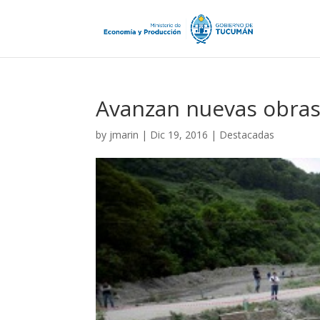
Avanzan nuevas obras 
by
jmarin
|
Dic 19, 2016
|
Destacadas