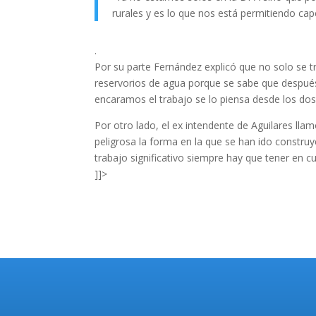
rurales y es lo que nos está permitiendo ca
.
Por su parte Fernández explicó que no solo se t
reservorios de agua porque se sabe que después 
encaramos el trabajo se lo piensa desde los dos
Por otro lado, el ex intendente de Aguilares lla
peligrosa la forma en la que se han ido constru
trabajo significativo siempre hay que tener en c
]]>