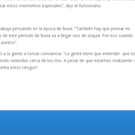
pear estos momentos especiales”, dijo el funcionario
rabaja pensando en la época de lluvia. “También hay que pensar en
de este período de lluvia va a llegar uno de sequía. Por eso cuando
 puntos”.
mó a la gente a tomar conciencia. “La gente tiene que entender que e
yendo viviendas cerca de los ríos. A pesar de que estamos realizando 
uenta estos riesgos”.