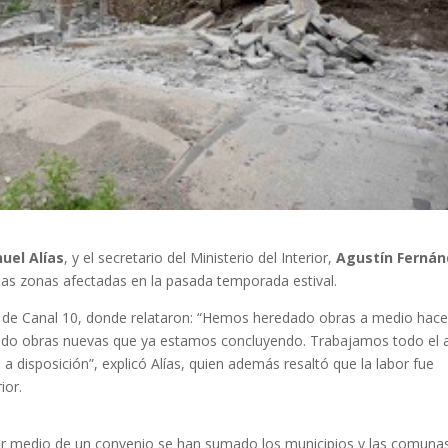
uel Alías
, y el secretario del Ministerio del Interior,
Agustín Ferná
 las zonas afectadas en la pasada temporada estival.
de Canal 10, donde relataron: “Hemos heredado obras a medio hace
do obras nuevas que ya estamos concluyendo. Trabajamos todo el 
 disposición”, explicó Alías, quien además resaltó que la labor fue
ior.
or medio de un convenio se han sumado los municipios y las comuna