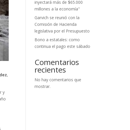
inyectará más de $65.000
millones a la economía"
Garvich se reunió con la
Comisión de Hacienda
legislativa por el Presupuesto
Bono a estatales: como
continua el pago este sábado
Comentarios
recientes
ndez
,
No hay comentarios que
mostrar.
r y
año
s