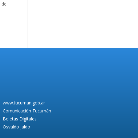
s de
www.tucuman.gob.ar
Comunicación Tucumán
Boletas Digitales
Osvaldo Jaldo