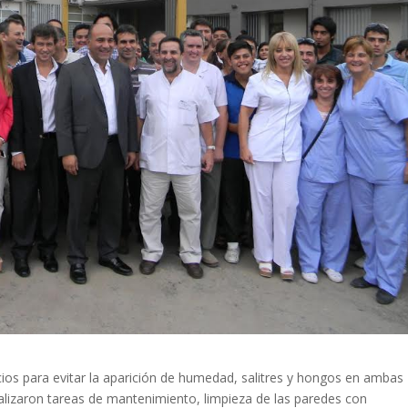
icios para evitar la aparición de humedad, salitres y hongos en ambas
realizaron tareas de mantenimiento, limpieza de las paredes con