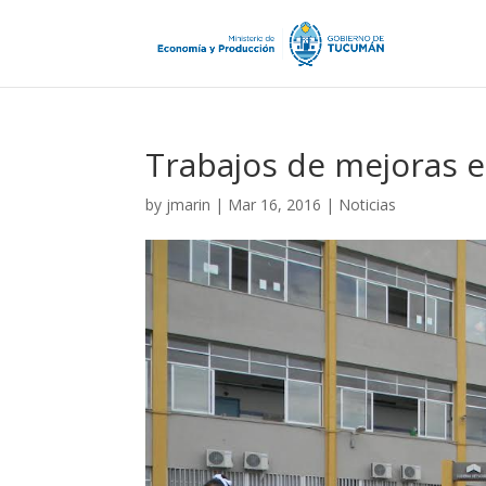
Trabajos de mejoras e
by
jmarin
|
Mar 16, 2016
|
Noticias