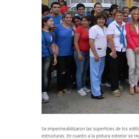
Se impermeabilizaron las superficies de los edif
estructuras. En cuanto a la pintura exterior se 