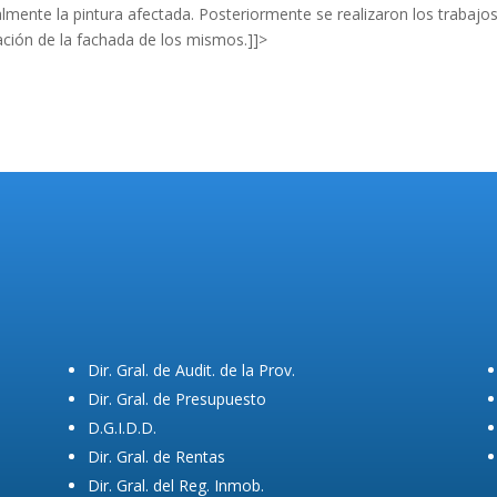
almente la pintura afectada. Posteriormente se realizaron los trabajo
ación de la fachada de los mismos.]]>
Dir. Gral. de Audit. de la Prov.
Dir. Gral. de Presupuesto
D.G.I.D.D.
Dir. Gral. de Rentas
Dir. Gral. del Reg. Inmob.