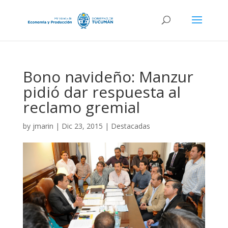
Bono navideño: Manzur
pidió dar respuesta al
reclamo gremial
by
jmarin
|
Dic 23, 2015
|
Destacadas