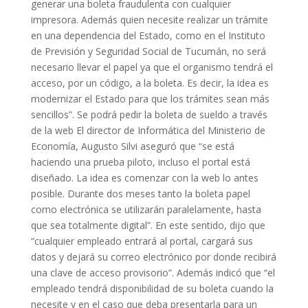
generar una boleta fraudulenta con cualquier
impresora. Además quien necesite realizar un trámite
en una dependencia del Estado, como en el Instituto
de Previsión y Seguridad Social de Tucumán, no será
necesario llevar el papel ya que el organismo tendrá el
acceso, por un código, a la boleta. Es decir, la idea es
modernizar el Estado para que los trámites sean más
sencillos”. Se podrá pedir la boleta de sueldo a través
de la web El director de Informática del Ministerio de
Economía, Augusto Silvi aseguró que “se está
haciendo una prueba piloto, incluso el portal está
diseñado. La idea es comenzar con la web lo antes
posible. Durante dos meses tanto la boleta papel
como electrónica se utilizarán paralelamente, hasta
que sea totalmente digital”. En este sentido, dijo que
“cualquier empleado entrará al portal, cargará sus
datos y dejará su correo electrónico por donde recibirá
una clave de acceso provisorio”. Además indicó que “el
empleado tendrá disponibilidad de su boleta cuando la
necesite y en el caso que deba presentarla para un