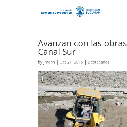
Avanzan con las obras
Canal Sur
by
jmarin
|
Oct 21, 2015
|
Destacadas