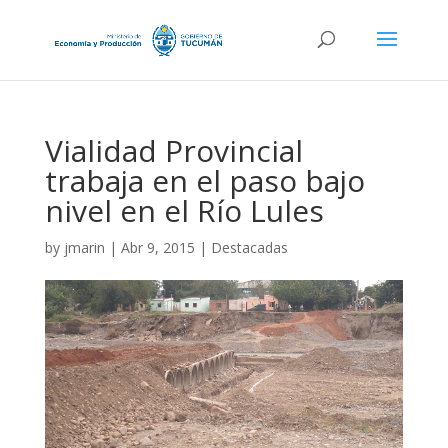
Vialidad Provincial
trabaja en el paso bajo
nivel en el Río Lules
by
jmarin
|
Abr 9, 2015
|
Destacadas