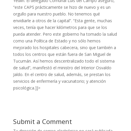
Yedlin. El delegado Comunal Luis del Campo aseguró,
“este CAPS prácticamente se hizo de nuevo y es un
orgullo para nuestro pueblo. No tenemos qué
envidiarle a otros de la capital”. “Esta gente, muchas
veces, tenía que hacer kilómetros para que se los
pueda atender. Pero este gobierno ha tomado la salud
como una Política de Estado y no sólo hemos
mejorado los hospitales cabecera, sino que también a
todos los centros que están fuera de San Miguel de
Tucumán. Así hemos descentralizado todo el sistema
de salud”, manifestó el ministro del Interior Osvaldo
Jaldo. En el centro de salud, además, se prestan los
servicios de enfermería y vacunatorio; y atención
psicológica.]]>
Submit a Comment
Tu dirección de correo electrónico no será publicada.