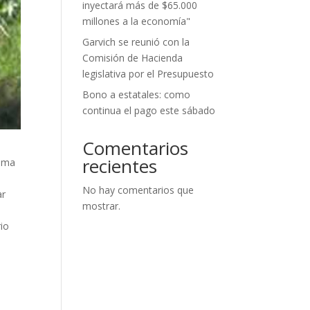
inyectará más de $65.000
millones a la economía"
Garvich se reunió con la
Comisión de Hacienda
legislativa por el Presupuesto
Bono a estatales: como
continua el pago este sábado
Comentarios
recientes
rama
No hay comentarios que
ar
mostrar.
rio