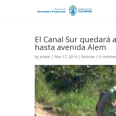
El Canal Sur quedará 
hasta avenida Alem
by
jmarin
|
Nov 17, 2014
|
Noticias
|
0 comme