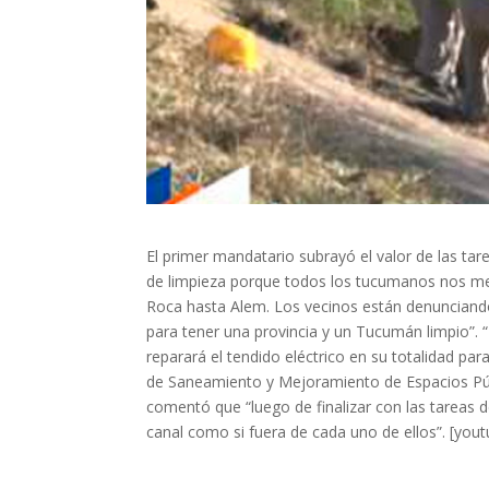
El primer mandatario subrayó el valor de las ta
de limpieza porque todos los tucumanos nos me
Roca hasta Alem. Los vecinos están denunciando
para tener una provincia y un Tucumán limpio”.
reparará el tendido eléctrico en su totalidad par
de Saneamiento y Mejoramiento de Espacios Públi
comentó que “luego de finalizar con las tareas
canal como si fuera de cada uno de ellos”. [y