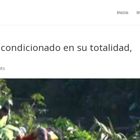
Inicio
I
acondicionado en su totalidad,
nts