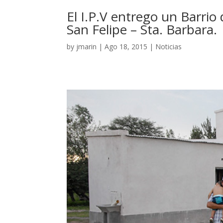
El I.P.V entrego un Barrio
San Felipe – Sta. Barbara.
by
jmarin
|
Ago 18, 2015
|
Noticias