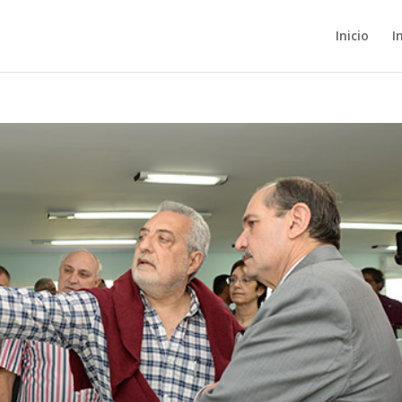
Inicio
I