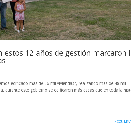
en estos 12 años de gestión marcaron 
as
bremos edificado más de 26 mil viviendas y realizando más de 48 mil
a, durante este gobierno se edificaron más casas que en toda la hist
Next Entr