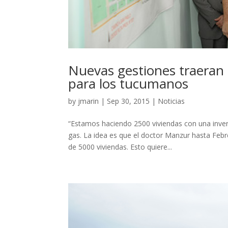
Nuevas gestiones traeran
para los tucumanos
by
jmarin
|
Sep 30, 2015
|
Noticias
“Estamos haciendo 2500 viviendas con una invers
gas. La idea es que el doctor Manzur hasta Feb
de 5000 viviendas. Esto quiere...