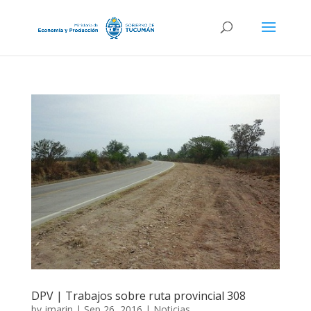
DPV | Trabajos sobre ruta provincial 308
by
jmarin
|
Sep 26, 2016
|
Noticias