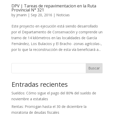
DPV | Tareas de repavimentacion en la Ruta
Provincial N° 321
by
jmarin
|
Sep 20, 2016
|
Noticias
Este proyecto en ejecución está siendo desarrollado
por el Departamento de Conservación y comprende un
tramo de 14 kilómetros en las localidades de García
Fernández, Los Bulacios y El Bracho -zonas agrícolas-,
por lo que la reconstrucción de esta vía beneficiará a...
Buscar
Entradas recientes
Sueldos: Cómo sigue el pago del 80% del sueldo de
noviembre a estatales
Rentas: Prorrogan hasta el 30 de diciembre la
moratoria de deudas fiscales