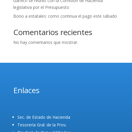
Garvich se reunió con la Comisión de Hacienda
legislativa por el Presupuesto
Bono a estatales: como continua el pago este sábado
Comentarios recientes
No hay comentarios que mostrar.
Enlaces
Sec. de Estado de Hacienda
Tesorería Gral. de la Prov.