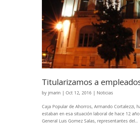
Titularizamos a empleado
by
jmarin
|
Oct 12, 2016
|
Noticias
Caja Popular de Ahorros, Armando Cortalezzi, h
estaban en esa situación laboral de hace 12 
General Luis Gomez Salas, representantes del...