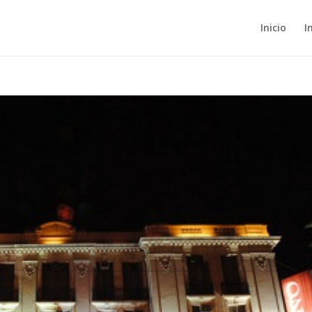
Inicio
I