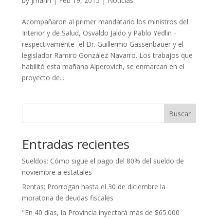
by
jmarin
|
Feb 19, 2015
|
Noticias
Acompañaron al primer mandatario los ministros del
Interior y de Salud, Osvaldo Jaldo y Pablo Yedlin -
respectivamente- el Dr. Guillermo Gassenbauer y el
legislador Ramiro González Navarro. Los trabajos que
habilitó esta mañana Alperovich, se enmarcan en el
proyecto de...
Buscar
Entradas recientes
Sueldos: Cómo sigue el pago del 80% del sueldo de
noviembre a estatales
Rentas: Prorrogan hasta el 30 de diciembre la
moratoria de deudas fiscales
"En 40 días, la Provincia inyectará más de $65.000