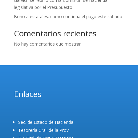
Garvich se reunió con la Comisión de Hacienda
legislativa por el Presupuesto
Bono a estatales: como continua el pago este sábado
Comentarios recientes
No hay comentarios que mostrar.
Enlaces
Sec. de Estado de Hacienda
Tesorería Gral. de la Prov.