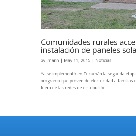
Comunidades rurales accede
instalación de paneles sol
by
jmarin
|
May 11, 2015
|
Noticias
Ya se implementó en Tucumán la segunda etapa 
programa que provee de electricidad a familias q
fuera de las redes de distribución....