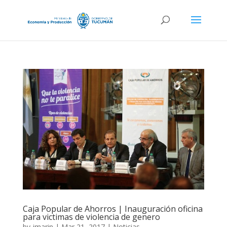
Caja Popular de Ahorros | Inauguración oficina
para victimas de violencia de genero
by
jmarin
|
Mar 21, 2017
|
Noticias