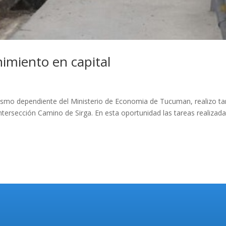
imiento en capital
nismo dependiente del Ministerio de Economia de Tucuman, realizo ta
ersección Camino de Sirga. En esta oportunidad las tareas realizad