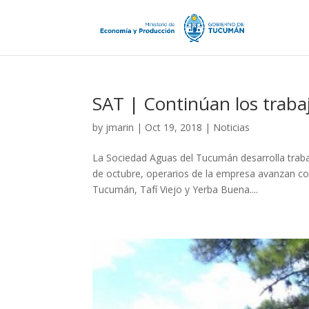
SAT | Continúan los trabaj
by
jmarin
|
Oct 19, 2018
|
Noticias
La Sociedad Aguas del Tucumán desarrolla trabaj
de octubre, operarios de la empresa avanzan co
Tucumán, Tafí Viejo y Yerba Buena....