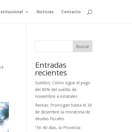
nstitucional
Noticias
Contacto
Buscar
Entradas
19
recientes
Sueldos: Cómo sigue el pago
del 80% del sueldo de
noviembre a estatales
Rentas: Prorrogan hasta el 30
de diciembre la moratoria de
deudas fiscales
"En 40 días, la Provincia