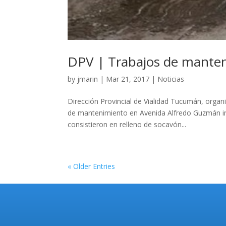
DPV | Trabajos de manten
by
jmarin
|
Mar 21, 2017
|
Noticias
Dirección Provincial de Vialidad Tucumán, orga
de mantenimiento en Avenida Alfredo Guzmán int
consistieron en relleno de socavón...
« Older Entries